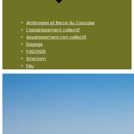
Ambroisies et Berce du Caucase
L’assainissement collectif
Assainissement non collectif
Elagage
FGDON35
Smictom
Feu