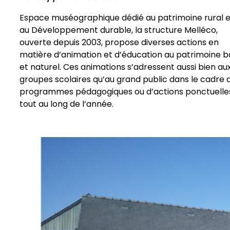
Si
of
la
c
Espace muséographique dédié au patrimoine rural e
au Développement durable, la structure Melléco,
ouverte depuis 2003, propose diverses actions en
matière d’animation et d’éducation au patrimoine b
et naturel. Ces animations s’adressent aussi bien au
groupes scolaires qu’au grand public dans le cadre 
programmes pédagogiques ou d’actions ponctuelle
tout au long de l’année.